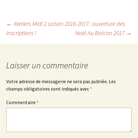
Navigation
←
Ateliers Midi 2 saison 2016-2017 : ouverture des
inscriptions !
Noël Au Balcon 2017
→
des
articles
Laisser un commentaire
Votre adresse de messagerie ne sera pas publiée.
Les
champs obligatoires sont indiqués avec
*
Commentaire
*