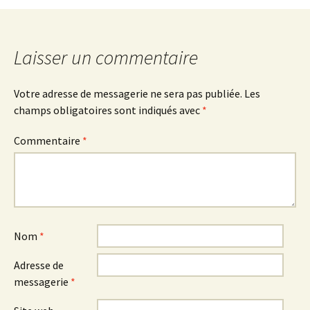
des
articles
Laisser un commentaire
Votre adresse de messagerie ne sera pas publiée.
Les
champs obligatoires sont indiqués avec
*
Commentaire
*
Nom
*
Adresse de
messagerie
*