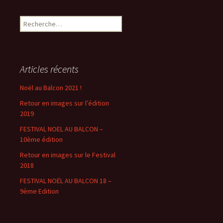
Rechercher :
Articles récents
Noël au Balcon 2021 !
Retour en images sur l’édition
2019
FESTIVAL NOEL AU BALCON –
10ème édition
Retour en images sur le Festival
2018
FESTIVAL NOËL AU BALCON 18 –
9ème Edition